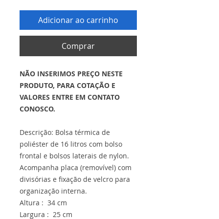
Adicionar ao carrinho
Comprar
NÃO INSERIMOS PREÇO NESTE
PRODUTO, PARA COTAÇÃO E
VALORES ENTRE EM CONTATO
CONOSCO.
Descrição: Bolsa térmica de
poliéster de 16 litros com bolso
frontal e bolsos laterais de nylon.
Acompanha placa (removível) com
divisórias e fixação de velcro para
organização interna.
Altura : 34 cm
Largura : 25 cm