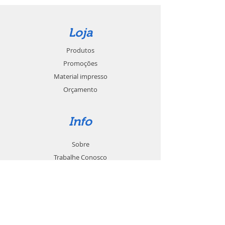
Loja
Produtos
Promoções
Material impresso
Orçamento
Info
Sobre
Trabalhe Conosco
Seja um revendedor
Contato
Suporte