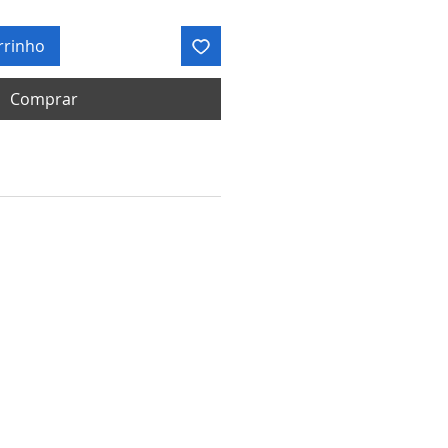
rrinho
Comprar