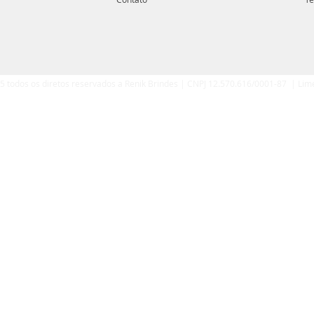
5 todos os diretos reservados a Renik Brindes | CNPJ 12.570.616/0001-87 | Lim