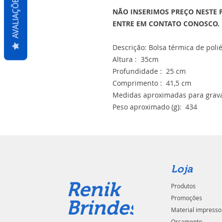
AVALIAÇÕES
NÃO INSERIMOS PREÇO NESTE 
ENTRE EM CONTATO CONOSCO.
Descrição: Bolsa térmica de polié
Altura : 35cm
Profundidade : 25 cm
Comprimento : 41,5 cm
Medidas aproximadas para grava
Peso aproximado (g): 434
Loja
Renik
Produtos
Promoções
Brindes
Material impresso
Orçamento