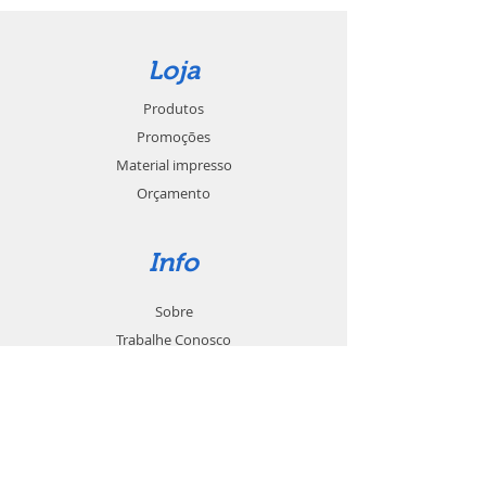
Loja
Produtos
Promoções
Material impresso
Orçamento
Info
Sobre
Trabalhe Conosco
Seja um revendedor
Contato
Suporte