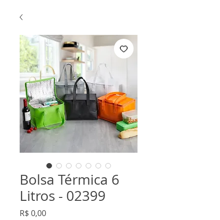
Bolsa Térmica 6
Litros - 02399
Preço
R$ 0,00