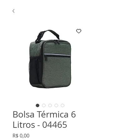
Bolsa Térmica 6
Litros - 04465
Preço
R$ 0,00