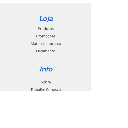
Loja
Produtos
Promoções
Material impresso
Orçamento
Info
Sobre
Trabalhe Conosco
Seja um revendedor
Contato
Suporte