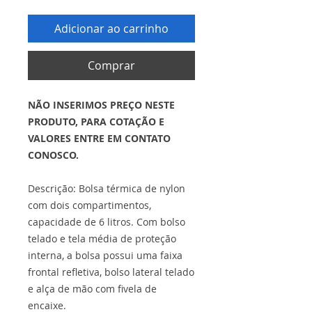
Adicionar ao carrinho
Comprar
NÃO INSERIMOS PREÇO NESTE
PRODUTO, PARA COTAÇÃO E
VALORES ENTRE EM CONTATO
CONOSCO.
Descrição: Bolsa térmica de nylon
com dois compartimentos,
capacidade de 6 litros. Com bolso
telado e tela média de proteção
interna, a bolsa possui uma faixa
frontal refletiva, bolso lateral telado
e alça de mão com fivela de
encaixe.