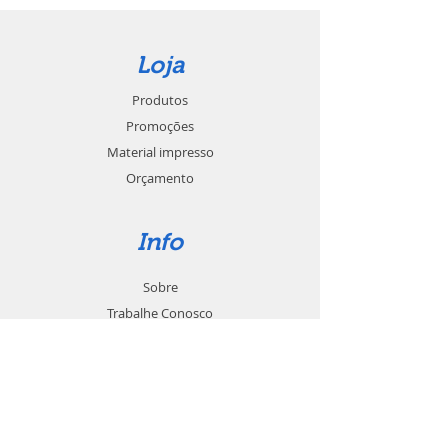
Loja
Produtos
Promoções
Material impresso
Orçamento
Info
Sobre
Trabalhe Conosco
Seja um revendedor
Contato
Suporte