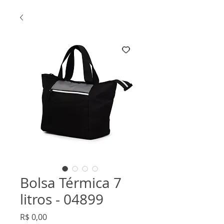
Bolsa Térmica 7
litros - 04899
Preço
R$ 0,00