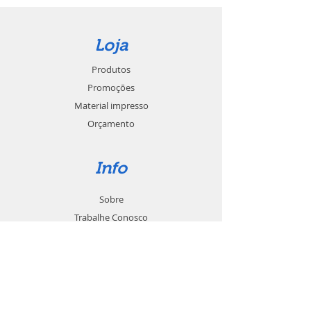
Loja
Produtos
Promoções
Material impresso
Orçamento
Info
Sobre
Trabalhe Conosco
Seja um revendedor
Contato
Suporte