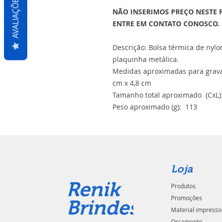
AVALIAÇÕES
NÃO INSERIMOS PREÇO NESTE 
ENTRE EM CONTATO CONOSCO.
Descrição: Bolsa térmica de nylo
plaquinha metálica.
Medidas aproximadas para gravaç
cm x 4,8 cm
Tamanho total aproximado (CxL):
Peso aproximado (g): 113
Loja
Renik
Produtos
Promoções
Brindes
Material impresso
Orçamento