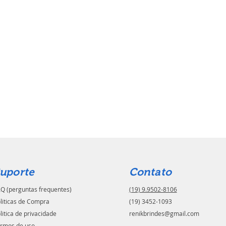
uporte
Contato
Q (perguntas frequentes)
(19) 9.9502-8106
liticas de Compra
(19) 3452-1093
litica de privacidade
renikbrindes@gmail.com
rmos de uso