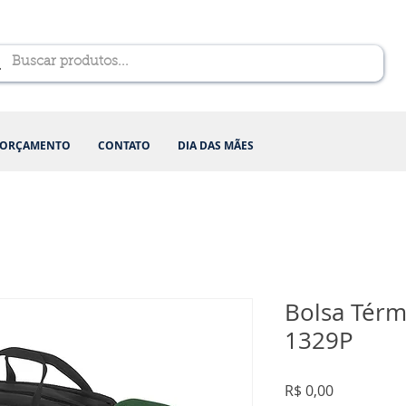
ORÇAMENTO
CONTATO
DIA DAS MÃES
Bolsa Térmi
1329P
Preço
R$ 0,00