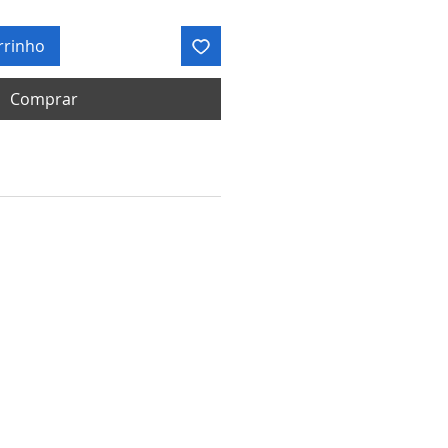
rrinho
Comprar