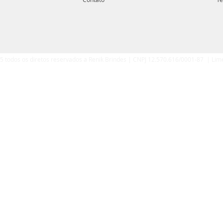
5 todos os diretos reservados a Renik Brindes | CNPJ 12.570.616/0001-87 | Lim