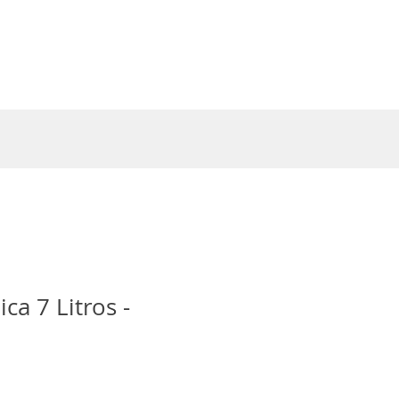
Entrar
ca 7 Litros -