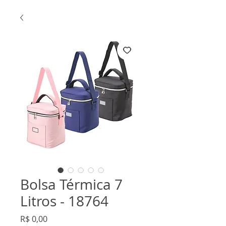
Bolsa Térmica 7
Litros - 18764
Preço
R$ 0,00