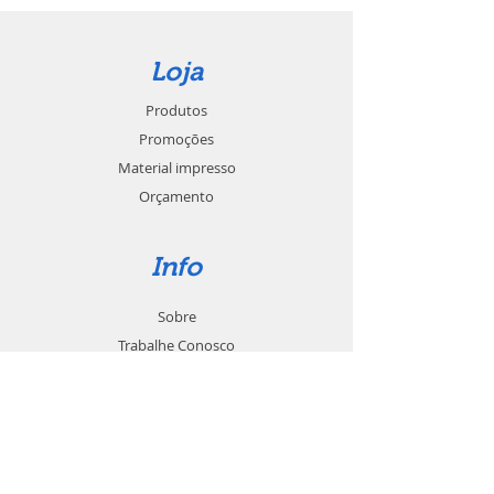
Loja
Produtos
Promoções
Material impresso
Orçamento
Info
Sobre
Trabalhe Conosco
Seja um revendedor
Contato
Suporte