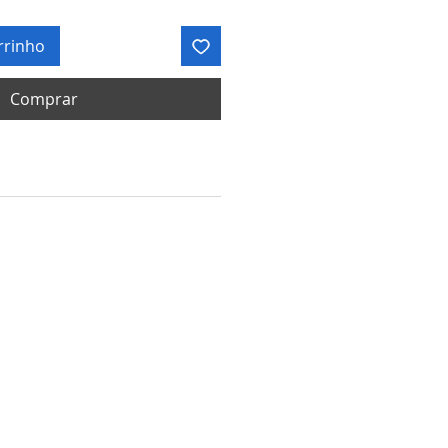
rrinho
Comprar