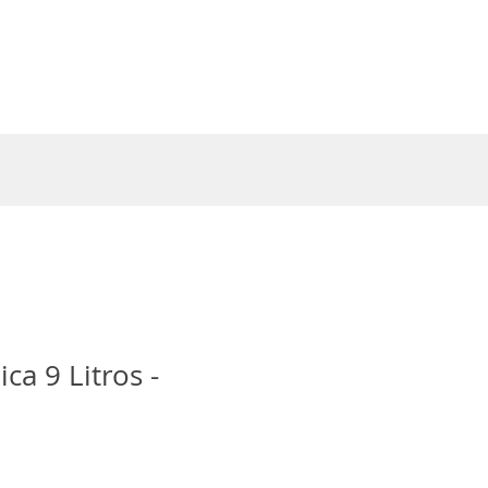
Entrar
ca 9 Litros -