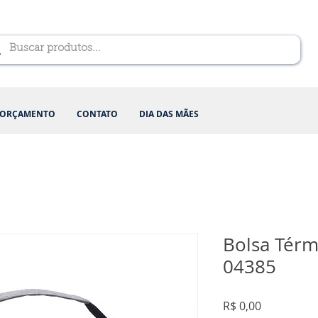
ORÇAMENTO
CONTATO
DIA DAS MÃES
Bolsa Térmi
04385
Preço
R$ 0,00