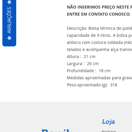
NÃO INSERIMOS PREÇO NESTE 
AVALIAÇÕES
ENTRE EM CONTATO CONOSCO.
Descrição: Bolsa térmica de poli
capacidade de 9 litros. A bolsa 
atóxico com costura soldada (não 
telados e acompanha alça transv
Altura : 21 cm
Largura : 26 cm
Profundidade : 18 cm
Medidas aproximadas para grava
Peso aproximado (g): 316
Loja
Produtos