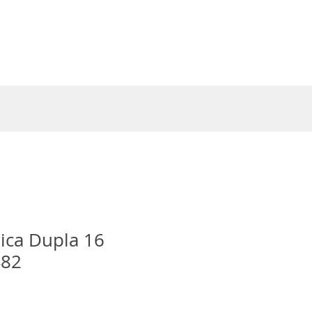
Entrar
ica Dupla 16
482