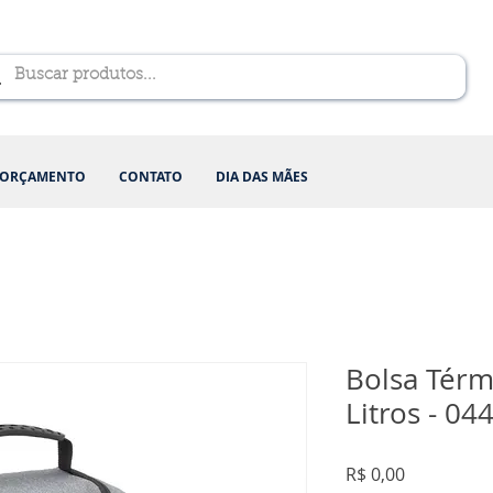
ORÇAMENTO
CONTATO
DIA DAS MÃES
Bolsa Térm
Litros - 04
Preço
R$ 0,00