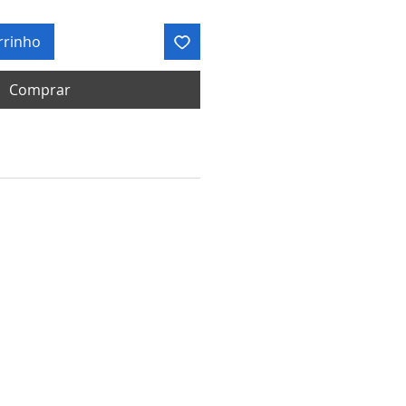
rrinho
Comprar