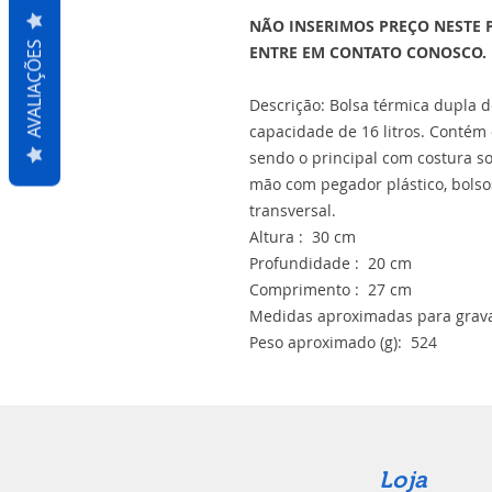
NÃO INSERIMOS PREÇO NESTE 
AVALIAÇÕES
ENTRE EM CONTATO CONOSCO.
Descrição: Bolsa térmica dupla 
capacidade de 16 litros. Contém
sendo o principal com costura so
mão com pegador plástico, bols
transversal.
Altura : 30 cm
Profundidade : 20 cm
Comprimento : 27 cm
Medidas aproximadas para grava
Peso aproximado (g): 524
Loja