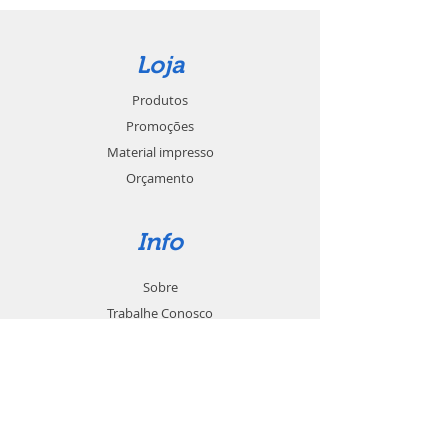
Loja
Produtos
Promoções
Material impresso
Orçamento
Info
Sobre
Trabalhe Conosco
Seja um revendedor
Contato
Suporte