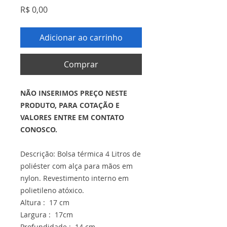
Preço
R$ 0,00
Adicionar ao carrinho
Comprar
NÃO INSERIMOS PREÇO NESTE
PRODUTO, PARA COTAÇÃO E
VALORES ENTRE EM CONTATO
CONOSCO.
Descrição: Bolsa térmica 4 Litros de
poliéster com alça para mãos em
nylon. Revestimento interno em
polietileno atóxico.
Altura : 17 cm
Largura : 17cm
Profundidade : 14 cm