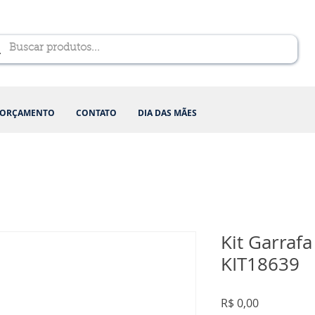
ORÇAMENTO
CONTATO
DIA DAS MÃES
Kit Garrafa
KIT18639
Preço
R$ 0,00