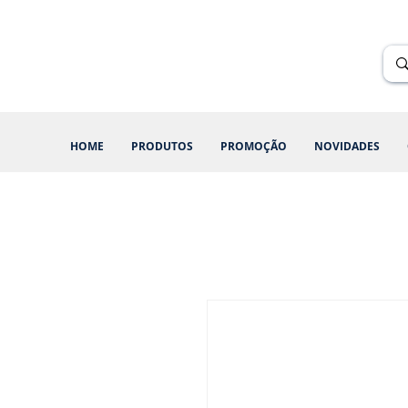
Renik Brindes
15 anos
HOME
PRODUTOS
PROMOÇÃO
NOVIDADES