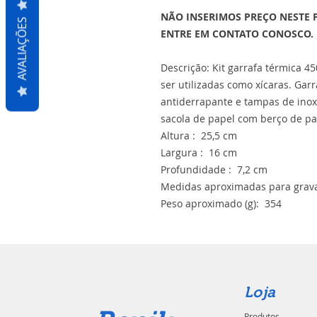
NÃO INSERIMOS PREÇO NESTE 
AVALIAÇÕES
ENTRE EM CONTATO CONOSCO.
Descrição: Kit garrafa térmica
ser utilizadas como xícaras. Ga
antiderrapante e tampas de ino
sacola de papel com berço de p
Altura : 25,5 cm
Largura : 16 cm
Profundidade : 7,2 cm
Medidas aproximadas para grava
Peso aproximado (g): 354
Loja
Produtos