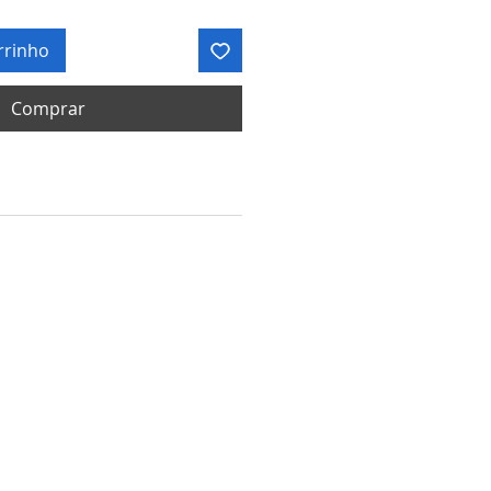
rrinho
Comprar