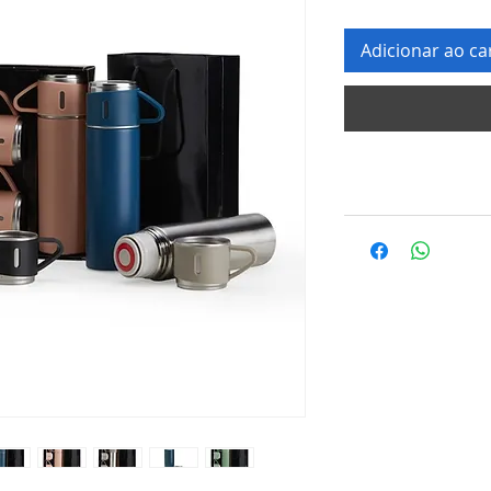
Adicionar ao ca