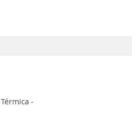
Entrar
 Térmica -