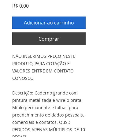
Preço
R$ 0,00
Adicionar ao carrinho
Comprar
NÃO INSERIMOS PREÇO NESTE
PRODUTO, PARA COTAÇÃO E
VALORES ENTRE EM CONTATO
CONOSCO.
Descrição: Caderno grande com
pintura metalizada e wire-o prata.
Miolo permanente e folhas para
preenchimento de dados pessoais,
comerciais e contatos. OBS.:
PEDIDOS APENAS MÚLTIPLOS DE 10
PEÇAS!