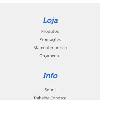
Loja
Produtos
Promoções
Material impresso
Orçamento
Info
Sobre
Trabalhe Conosco
Seja um revendedor
Contato
Suporte