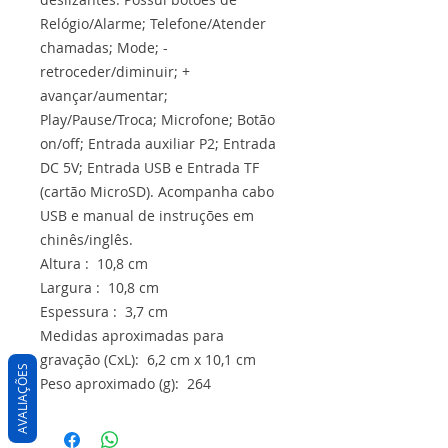
Relógio/Alarme; Telefone/Atender
chamadas; Mode; -
retroceder/diminuir; +
avançar/aumentar;
Play/Pause/Troca; Microfone; Botão
on/off; Entrada auxiliar P2; Entrada
DC 5V; Entrada USB e Entrada TF
(cartão MicroSD). Acompanha cabo
USB e manual de instruções em
chinês/inglês.
Altura : 10,8 cm
Largura : 10,8 cm
Espessura : 3,7 cm
Medidas aproximadas para
gravação (CxL): 6,2 cm x 10,1 cm
AVALIAÇÕES
Peso aproximado (g): 264