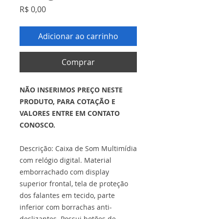
Preço
R$ 0,00
Adicionar ao carrinho
Comprar
NÃO INSERIMOS PREÇO NESTE
PRODUTO, PARA COTAÇÃO E
VALORES ENTRE EM CONTATO
CONOSCO.
Descrição: Caixa de Som Multimídia
com relógio digital. Material
emborrachado com display
superior frontal, tela de proteção
dos falantes em tecido, parte
inferior com borrachas anti-
deslizantes. Possui botões de