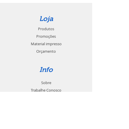
Loja
Produtos
Promoções
Material impresso
Orçamento
Info
Sobre
Trabalhe Conosco
Seja um revendedor
Contato
Suporte