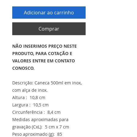
Adicionar ao carrinho
Comprar
NÃO INSERIMOS PREÇO NESTE
PRODUTO, PARA COTAÇÃO E
VALORES ENTRE EM CONTATO
CONOSCO.
Descrição: Caneca 500ml em inox,
com alça de inox.
Altura : 10,8 cm
Largura : 10,5 cm
Circunferência : 8,4 cm
Medidas aproximadas para
gravação (CxL): 5 cm x 7 cm
Peso aproximado (g): 85