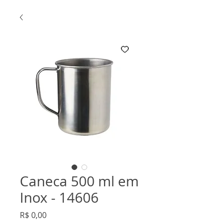
Caneca 500 ml em
Inox - 14606
Preço
R$ 0,00