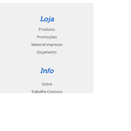
Loja
Produtos
Promoções
Material impresso
Orçamento
Info
Sobre
Trabalhe Conosco
Seja um revendedor
Contato
Suporte