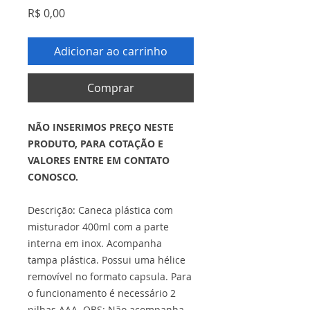
Preço
R$ 0,00
Adicionar ao carrinho
Comprar
NÃO INSERIMOS PREÇO NESTE
PRODUTO, PARA COTAÇÃO E
VALORES ENTRE EM CONTATO
CONOSCO.
Descrição: Caneca plástica com
misturador 400ml com a parte
interna em inox. Acompanha
tampa plástica. Possui uma hélice
removível no formato capsula. Para
o funcionamento é necessário 2
pilhas AAA. OBS: Não acompanha