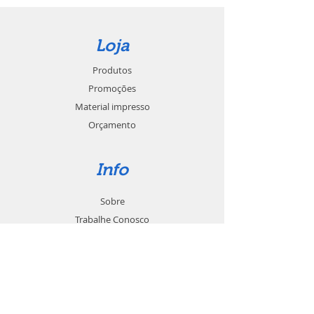
Loja
Produtos
Promoções
Material impresso
Orçamento
Info
Sobre
Trabalhe Conosco
Seja um revendedor
Contato
Suporte