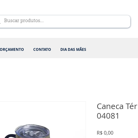
ORÇAMENTO
CONTATO
DIA DAS MÃES
Caneca Tér
04081
Preço
R$ 0,00