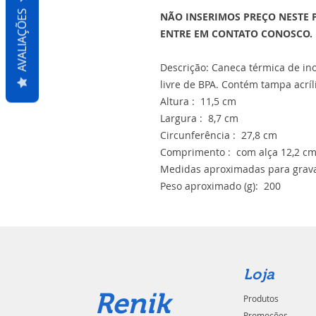
AVALIAÇÕES
NÃO INSERIMOS PREÇO NESTE 
ENTRE EM CONTATO CONOSCO.
Descrição: Caneca térmica de in
livre de BPA. Contém tampa acríl
Altura : 11,5 cm
Largura : 8,7 cm
Circunferência : 27,8 cm
Comprimento : com alça 12,2 c
Medidas aproximadas para grava
Peso aproximado (g): 200
Loja
Renik
Produtos
Promoções