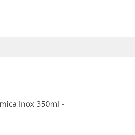
Entrar
mica Inox 350ml -