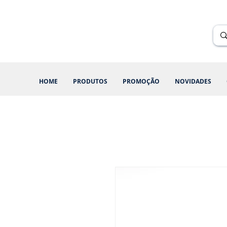
Renik Brindes
15 anos
HOME
PRODUTOS
PROMOÇÃO
NOVIDADES