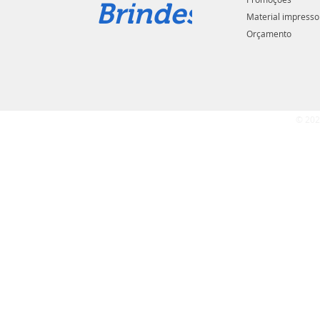
Brindes
Material impresso
Orçamento
© 202