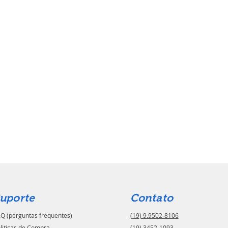
uporte
Contato
Q (perguntas frequentes)
(19) 9.9502-8106
liticas de Compra
(19) 3452-1093