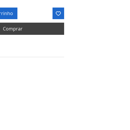
rrinho
Comprar