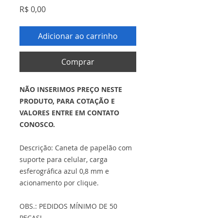
Preço
R$ 0,00
Adicionar ao carrinho
Comprar
NÃO INSERIMOS PREÇO NESTE
PRODUTO, PARA COTAÇÃO E
VALORES ENTRE EM CONTATO
CONOSCO.
Descrição: Caneta de papelão com
suporte para celular, carga
esferográfica azul 0,8 mm e
acionamento por clique.
OBS.: PEDIDOS MÍNIMO DE 50
PEÇAS!