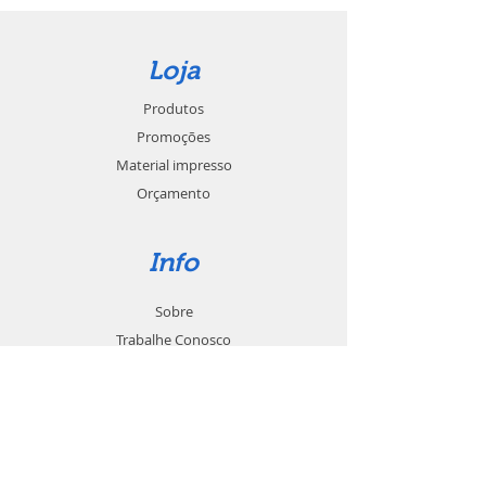
Loja
Produtos
Promoções
Material impresso
Orçamento
Info
Sobre
Trabalhe Conosco
Seja um revendedor
Contato
Suporte