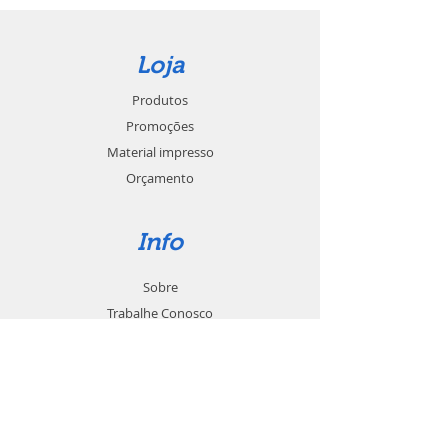
Loja
Produtos
Promoções
Material impresso
Orçamento
Info
Sobre
Trabalhe Conosco
Seja um revendedor
Contato
Suporte