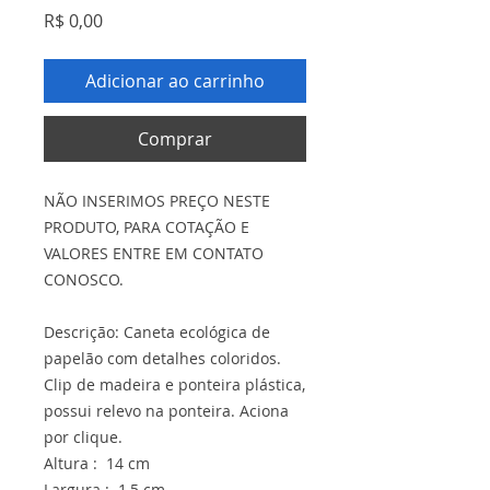
Preço
R$ 0,00
Adicionar ao carrinho
Comprar
NÃO INSERIMOS PREÇO NESTE
PRODUTO, PARA COTAÇÃO E
VALORES ENTRE EM CONTATO
CONOSCO.
Descrição: Caneta ecológica de
papelão com detalhes coloridos.
Clip de madeira e ponteira plástica,
possui relevo na ponteira. Aciona
por clique.
Altura : 14 cm
Largura : 1,5 cm