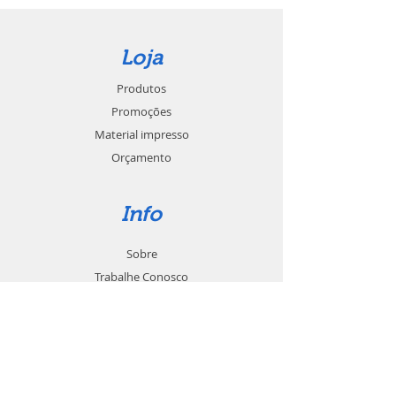
Loja
Produtos
Promoções
Material impresso
Orçamento
Info
Sobre
Trabalhe Conosco
Seja um revendedor
Contato
Suporte