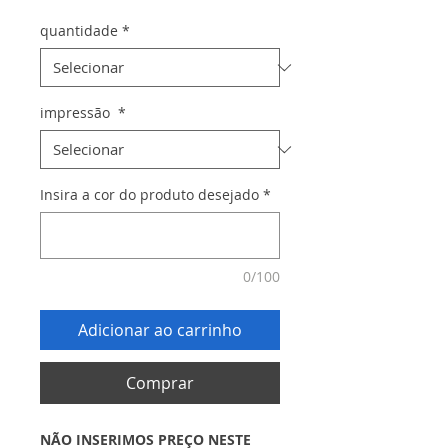
quantidade
*
impressão
*
Insira a cor do produto desejado
*
0/100
Adicionar ao carrinho
Comprar
NÃO INSERIMOS PREÇO NESTE