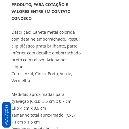
PRODUTO, PARA COTAÇÃO E
VALORES ENTRE EM CONTATO
CONOSCO.
Descrição: Caneta metal colorida
com detalhe emborrachado. Possui
clip plástico prata brilhante, parte
inferior com detalhe emborrachado
preto com relevo. Aciona por
clique.
Cores: Azul, Cinza, Preto, Verde,
Vermelho
Medidas aproximadas para
gravação (CxL): 3,5 cm x 0,7 cm –
AVALIAÇÕES
Clip 4 cm x 0,6 cm
Tamanho total aproximado (CxL):
14 cm x 1,5 cm
Peso aproximado (g): 13