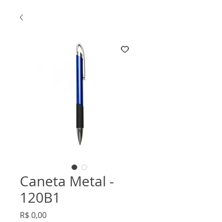
Caneta Metal -
120B1
Preço
R$ 0,00