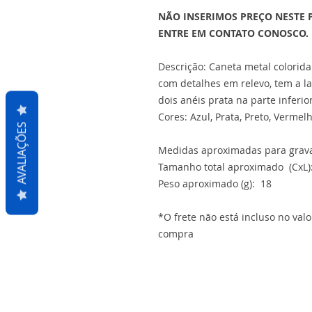
NÃO INSERIMOS PREÇO NESTE 
ENTRE EM CONTATO CONOSCO.
Descrição: Caneta metal colorida
com detalhes em relevo, tem a la
dois anéis prata na parte inferio
Cores: Azul, Prata, Preto, Vermel
AVALIAÇÕES
Medidas aproximadas para grava
Tamanho total aproximado (CxL):
Peso aproximado (g): 18
*O frete não está incluso no val
compra