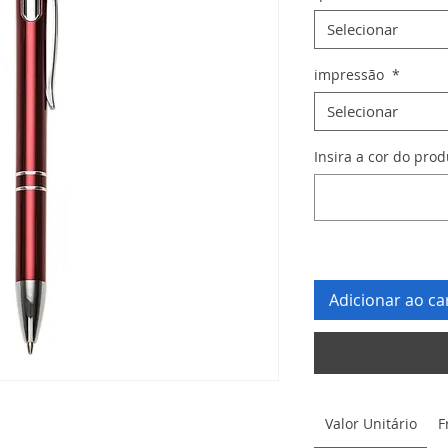
Selecionar
impressão
*
Selecionar
Insira a cor do pro
Adicionar ao ca
Valor Unitário
F