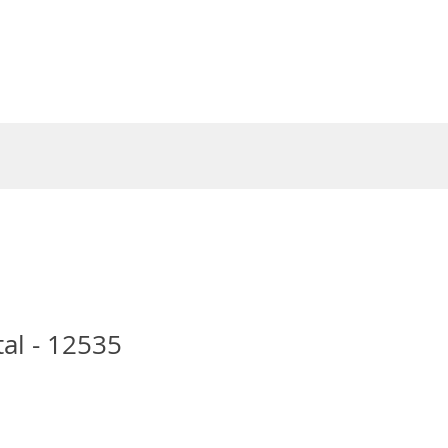
Entrar
al - 12535