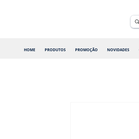
Renik Brindes
15 anos
HOME
PRODUTOS
PROMOÇÃO
NOVIDADES