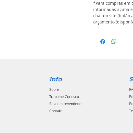
*Para compras em q
informadas acima e
chat do site (botão 
orçamento (disponív
Info
S
Sobre
FA
Trabalhe Conosco
Po
Seja um revendedor
Po
Contato
Te