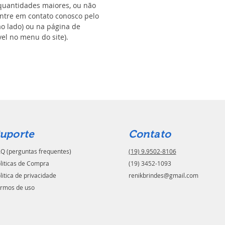
uantidades maiores, ou não
ntre em contato conosco pelo
ao lado) ou na página de
el no menu do site).
uporte
Contato
Q (perguntas frequentes)
(19) 9.9502-8106
liticas de Compra
(19) 3452-1093
litica de privacidade
renikbrindes@gmail.com
rmos de uso