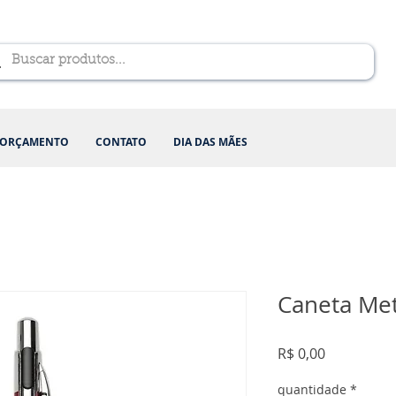
ORÇAMENTO
CONTATO
DIA DAS MÃES
Caneta Met
Preço
R$ 0,00
quantidade
*