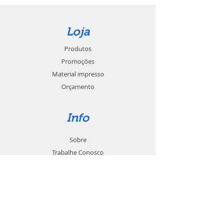
Loja
Produtos
Promoções
Material impresso
Orçamento
Info
Sobre
Trabalhe Conosco
Seja um revendedor
Contato
Suporte