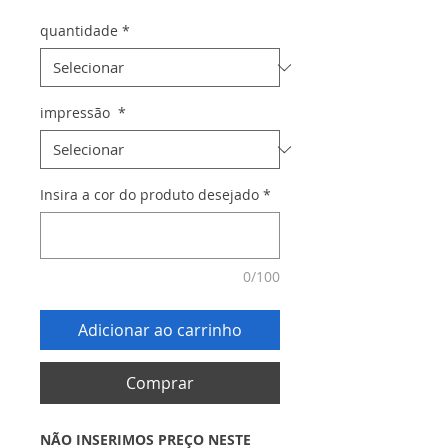
quantidade
*
impressão
*
Insira a cor do produto desejado
*
0/100
Adicionar ao carrinho
Comprar
NÃO INSERIMOS PREÇO NESTE