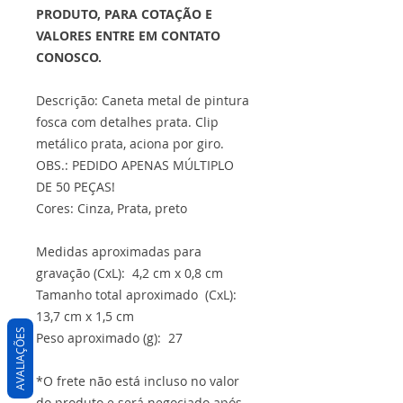
PRODUTO, PARA COTAÇÃO E
VALORES ENTRE EM CONTATO
CONOSCO.
Descrição: Caneta metal de pintura
fosca com detalhes prata. Clip
metálico prata, aciona por giro.
OBS.: PEDIDO APENAS MÚLTIPLO
DE 50 PEÇAS!
Cores: Cinza, Prata, preto
Medidas aproximadas para
gravação (CxL): 4,2 cm x 0,8 cm
Tamanho total aproximado (CxL):
13,7 cm x 1,5 cm
AVALIAÇÕES
Peso aproximado (g): 27
*O frete não está incluso no valor
do produto e será negociado após