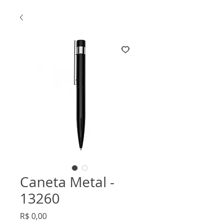
Caneta Metal -
13260
Preço
R$ 0,00