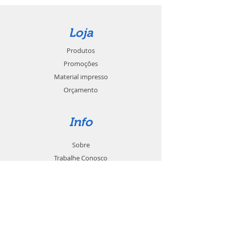
Loja
Produtos
Promoções
Material impresso
Orçamento
Info
Sobre
Trabalhe Conosco
Seja um revendedor
Contato
Suporte