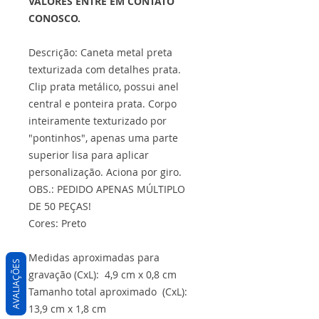
VALORES ENTRE EM CONTATO
CONOSCO.
Descrição: Caneta metal preta
texturizada com detalhes prata.
Clip prata metálico, possui anel
central e ponteira prata. Corpo
inteiramente texturizado por
"pontinhos", apenas uma parte
superior lisa para aplicar
personalização. Aciona por giro.
OBS.: PEDIDO APENAS MÚLTIPLO
DE 50 PEÇAS!
Cores: Preto
Medidas aproximadas para
AVALIAÇÕES
gravação (CxL): 4,9 cm x 0,8 cm
Tamanho total aproximado (CxL):
13,9 cm x 1,8 cm