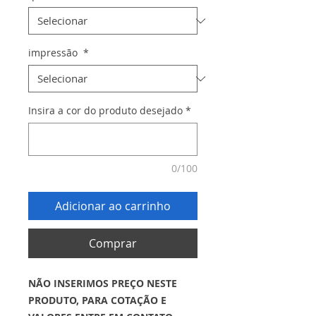
impressão
*
Insira a cor do produto desejado
*
0/100
Adicionar ao carrinho
Comprar
NÃO INSERIMOS PREÇO NESTE
PRODUTO, PARA COTAÇÃO E