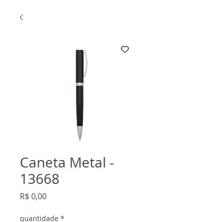
Caneta Metal -
13668
Preço
R$ 0,00
quantidade
*