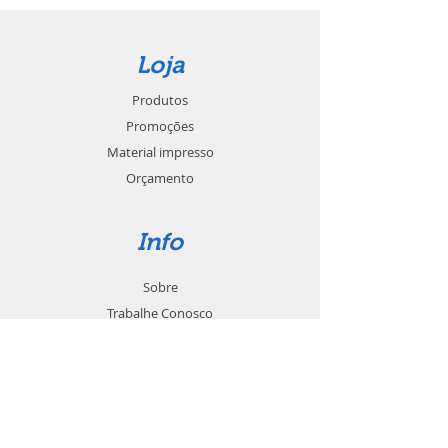
Loja
Produtos
Promoções
Material impresso
Orçamento
Info
Sobre
Trabalhe Conosco
Seja um revendedor
Contato
Suporte