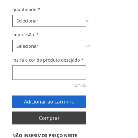
quantidade
*
impressão
*
Insira a cor do produto desejado
*
0/100
Adicionar ao carrinho
Comprar
NÃO INSERIMOS PREÇO NESTE