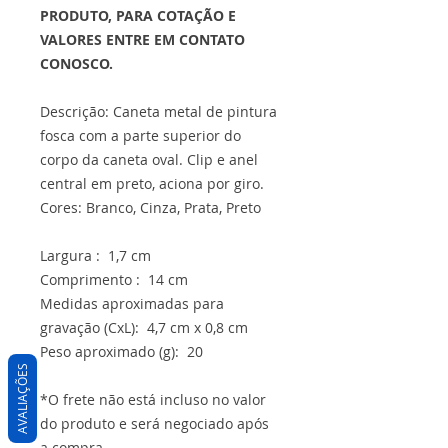
PRODUTO, PARA COTAÇÃO E
VALORES ENTRE EM CONTATO
CONOSCO.
Descrição: Caneta metal de pintura
fosca com a parte superior do
corpo da caneta oval. Clip e anel
central em preto, aciona por giro.
Cores: Branco, Cinza, Prata, Preto
Largura : 1,7 cm
Comprimento : 14 cm
Medidas aproximadas para
gravação (CxL): 4,7 cm x 0,8 cm
Peso aproximado (g): 20
AVALIAÇÕES
*O frete não está incluso no valor
do produto e será negociado após
a compra