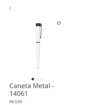
Caneta Metal -
14061
Preço
R$ 0,00