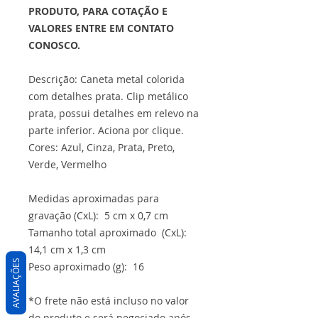
PRODUTO, PARA COTAÇÃO E
VALORES ENTRE EM CONTATO
CONOSCO.
Descrição: Caneta metal colorida
com detalhes prata. Clip metálico
prata, possui detalhes em relevo na
parte inferior. Aciona por clique.
Cores: Azul, Cinza, Prata, Preto,
Verde, Vermelho
Medidas aproximadas para
gravação (CxL): 5 cm x 0,7 cm
Tamanho total aproximado (CxL):
14,1 cm x 1,3 cm
AVALIAÇÕES
Peso aproximado (g): 16
*O frete não está incluso no valor
do produto e será negociado após