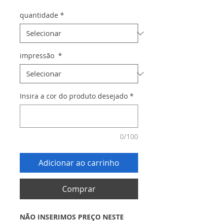
quantidade
*
impressão
*
Insira a cor do produto desejado
*
0/100
Adicionar ao carrinho
Comprar
NÃO INSERIMOS PREÇO NESTE