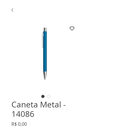
Caneta Metal -
14086
Preço
R$ 0,00