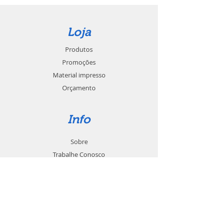
Loja
Produtos
Promoções
Material impresso
Orçamento
Info
Sobre
Trabalhe Conosco
Seja um revendedor
Contato
Suporte