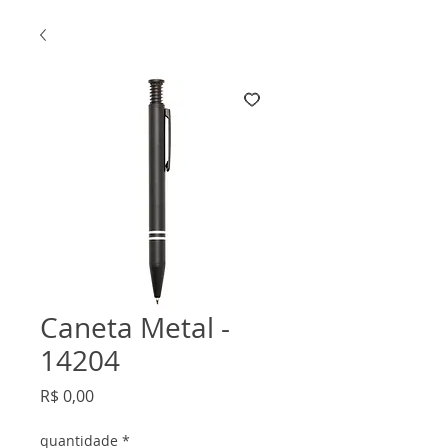
Caneta Metal -
14204
Preço
R$ 0,00
quantidade
*