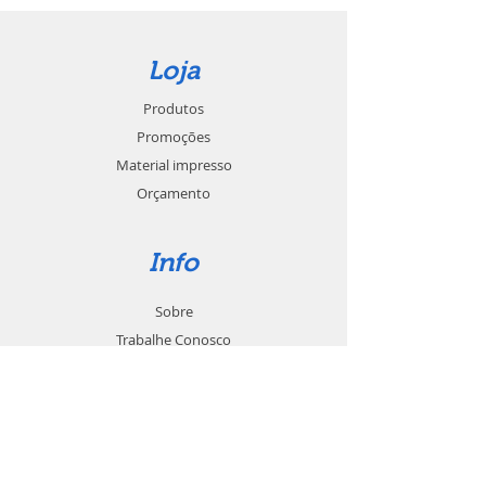
Loja
Produtos
Promoções
Material impresso
Orçamento
Info
Sobre
Trabalhe Conosco
Seja um revendedor
Contato
Suporte