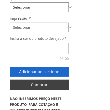
impressão
*
Insira a cor do produto desejado
*
0/100
Adicionar ao carrinho
Comprar
NÃO INSERIMOS PREÇO NESTE
PRODUTO, PARA COTAÇÃO E