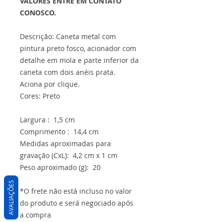
VALORES ENTRE EM CONTATO
CONOSCO.
Descrição: Caneta metal com
pintura preto fosco, acionador com
detalhe em mola e parte inferior da
caneta com dois anéis prata.
Aciona por clique.
Cores: Preto
Largura : 1,5 cm
Comprimento : 14,4 cm
Medidas aproximadas para
gravação (CxL): 4,2 cm x 1 cm
Peso aproximado (g): 20
AVALIAÇÕES
*O frete não está incluso no valor
do produto e será negociado após
a compra