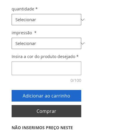
quantidade
*
impressão
*
Insira a cor do produto desejado
*
0/100
Adicionar ao carrinho
Comprar
NÃO INSERIMOS PREÇO NESTE