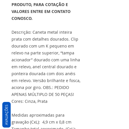
PRODUTO, PARA COTAÇÃO E
VALORES ENTRE EM CONTATO
CONOSCO.
Descrição: Caneta metal inteira
prata com detalhes dourados. Clip
dourado com um K pequeno em
relevo na parte superior, “tampa
acionador” dourado com uma linha
em relevo, anel central dourado e
ponteira dourada com dois anéis
em relevo. Versão brilhante e fosca,
aciona por giro. OBS.: PEDIDO
APENAS MÚLTIPLO DE 50 PEÇAS!
Cores: Cinza, Prata
AVALIAÇÕES
Medidas aproximadas para
gravação (CxL): 4,9 cm x 0,8 cm
Tamanho total aproximado (CxL):