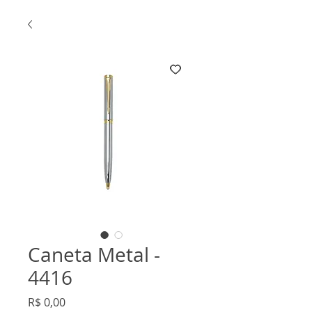
Caneta Metal -
4416
Preço
R$ 0,00