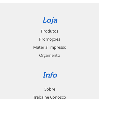
Loja
Produtos
Promoções
Material impresso
Orçamento
Info
Sobre
Trabalhe Conosco
Seja um revendedor
Contato
Suporte