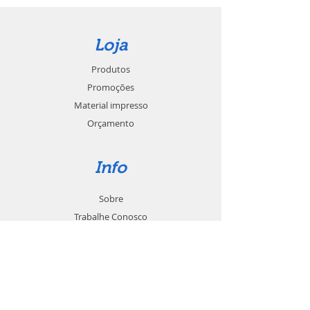
Loja
Produtos
Promoções
Material impresso
Orçamento
Info
Sobre
Trabalhe Conosco
Seja um revendedor
Contato
Suporte