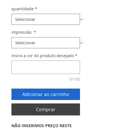
quantidade
*
impressão
*
Insira a cor do produto desejado
*
0/100
Adicionar ao carrinho
Comprar
NÃO INSERIMOS PREÇO NESTE