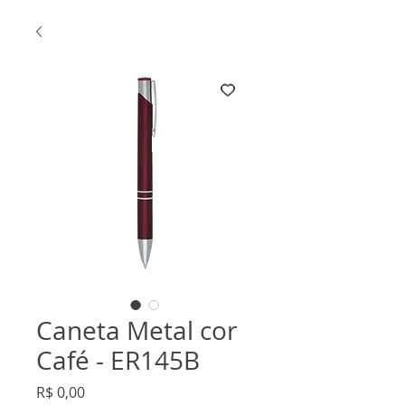
Caneta Metal cor
Café - ER145B
Preço
R$ 0,00