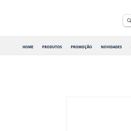
Renik Brindes
15 anos
HOME
PRODUTOS
PROMOÇÃO
NOVIDADES