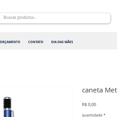
ORÇAMENTO
CONTATO
DIA DAS MÃES
caneta Met
Preço
R$ 0,00
quantidade
*