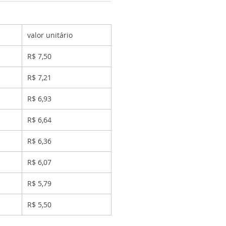
valor unitário
R$ 7,50
R$ 7,21
R$ 6,93
R$ 6,64
R$ 6,36
R$ 6,07
R$ 5,79
R$ 5,50