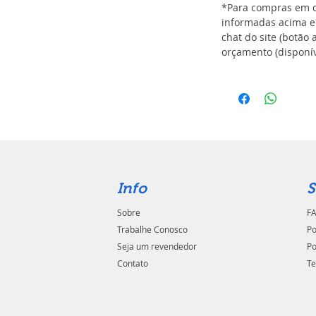
*Para compras em q
informadas acima e
chat do site (botão 
orçamento (disponív
Info
S
Sobre
FA
Trabalhe Conosco
Po
Seja um revendedor
Po
Contato
Te