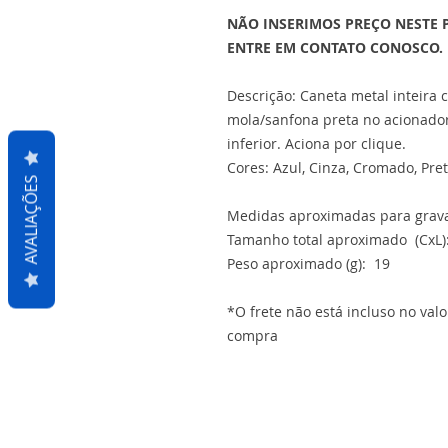
NÃO INSERIMOS PREÇO NESTE 
ENTRE EM CONTATO CONOSCO.
Descrição: Caneta metal inteira 
mola/sanfona preta no acionador,
inferior. Aciona por clique.
Cores: Azul, Cinza, Cromado, Pre
AVALIAÇÕES
Medidas aproximadas para grava
Tamanho total aproximado (CxL):
Peso aproximado (g): 19
*O frete não está incluso no val
compra