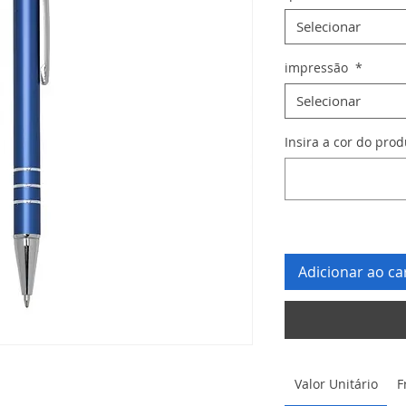
Selecionar
impressão
*
Selecionar
Insira a cor do pro
Adicionar ao ca
Valor Unitário
F