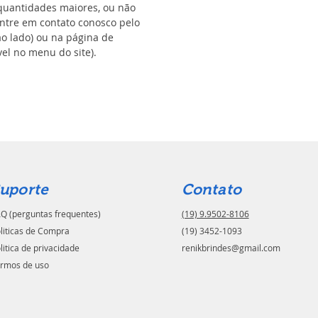
uantidades maiores, ou não
ntre em contato conosco pelo
ao lado) ou na página de
el no menu do site).
uporte
Contato
Q (perguntas frequentes)
(19) 9.9502-8106
liticas de Compra
(19) 3452-1093
litica de privacidade
renikbrindes@gmail.com
rmos de uso