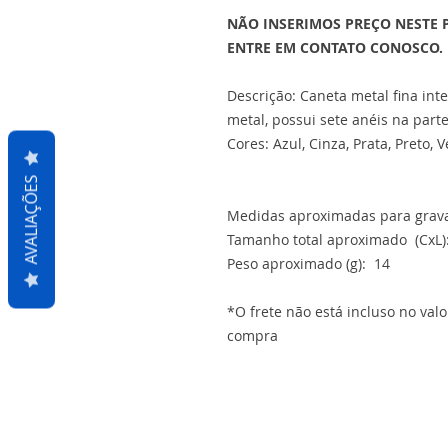
NÃO INSERIMOS PREÇO NESTE 
ENTRE EM CONTATO CONOSCO.
Descrição: Caneta metal fina inte
metal, possui sete anéis na parte
Cores: Azul, Cinza, Prata, Preto,
AVALIAÇÕES
Medidas aproximadas para gravaç
Tamanho total aproximado (CxL):
Peso aproximado (g): 14
*O frete não está incluso no val
compra