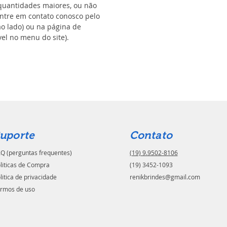
uantidades maiores, ou não
ntre em contato conosco pelo
ao lado) ou na página de
el no menu do site).
uporte
Contato
Q (perguntas frequentes)
(19) 9.9502-8106
liticas de Compra
(19) 3452-1093
litica de privacidade
renikbrindes@gmail.com
rmos de uso