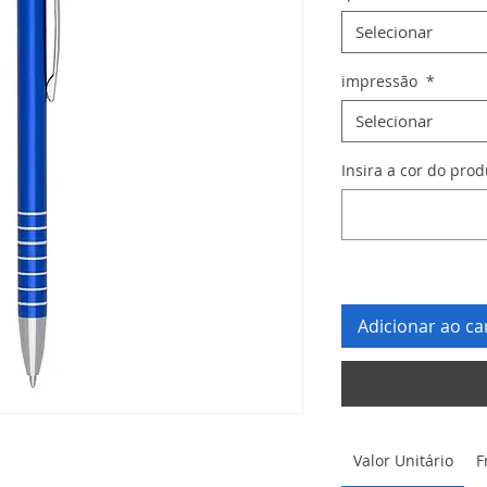
Selecionar
impressão
*
Selecionar
Insira a cor do pro
Adicionar ao ca
Valor Unitário
F