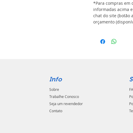
*Para compras em q
informadas acima e
chat do site (botão 
orçamento (disponív
Info
S
Sobre
FA
Trabalhe Conosco
Po
Seja um revendedor
Po
Contato
Te