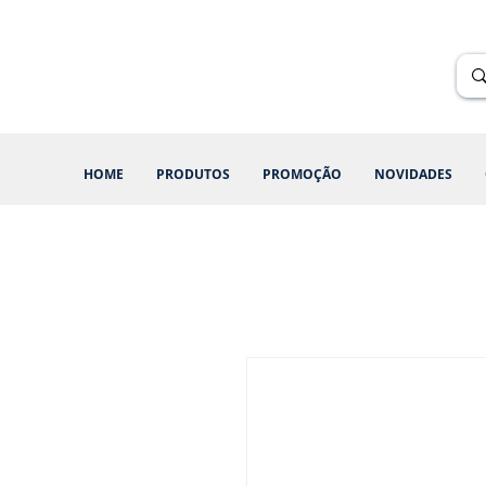
Renik Brindes
15 anos
HOME
PRODUTOS
PROMOÇÃO
NOVIDADES