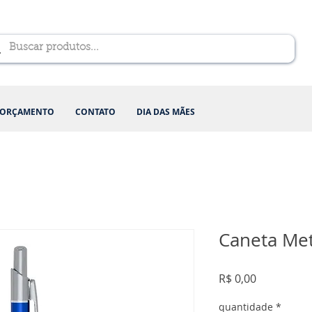
ORÇAMENTO
CONTATO
DIA DAS MÃES
Caneta Met
Preço
R$ 0,00
quantidade
*