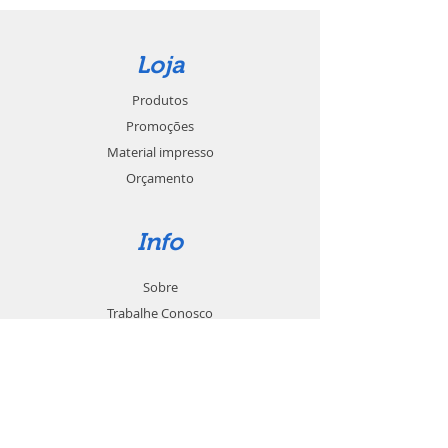
Loja
Produtos
Promoções
Material impresso
Orçamento
Info
Sobre
Trabalhe Conosco
Seja um revendedor
Contato
Suporte