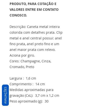
PRODUTO, PARA COTAÇÃO E
VALORES ENTRE EM CONTATO
CONOSCO.
Descrição: Caneta metal inteira
colorida com detalhes prata. Clip
metal e anel central possui: anel
fino prata, anel preto fino e um
anel maior prata com relevo.
Aciona por giro.
Cores: Champagne, Cinza,
Cromado, Preto
Largura : 1,6 cm
Comprimento : 14 cm
AVALIAÇÕES
Medidas aproximadas para
gravação (CxL): 3,7 cm x 1,2 cm
Peso aproximado (g): 30