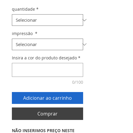
quantidade
*
impressão
*
Insira a cor do produto desejado
*
0/100
Adicionar ao carrinho
Comprar
NÃO INSERIMOS PREÇO NESTE