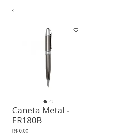
Caneta Metal -
ER180B
Preço
R$ 0,00