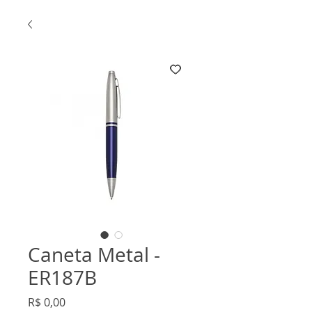
Caneta Metal -
ER187B
Preço
R$ 0,00