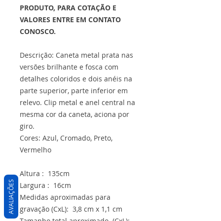
PRODUTO, PARA COTAÇÃO E
VALORES ENTRE EM CONTATO
CONOSCO.
Descrição: Caneta metal prata nas
versões brilhante e fosca com
detalhes coloridos e dois anéis na
parte superior, parte inferior em
relevo. Clip metal e anel central na
mesma cor da caneta, aciona por
giro.
Cores: Azul, Cromado, Preto,
Vermelho
Altura : 135cm
AVALIAÇÕES
Largura : 16cm
Medidas aproximadas para
gravação (CxL): 3,8 cm x 1,1 cm
Tamanho total aproximado (CxL):