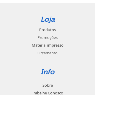
Loja
Produtos
Promoções
Material impresso
Orçamento
Info
Sobre
Trabalhe Conosco
Seja um revendedor
Contato
Suporte