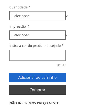
quantidade
*
impressão
*
Insira a cor do produto desejado
*
0/100
Adicionar ao carrinho
Comprar
NÃO INSERIMOS PREÇO NESTE