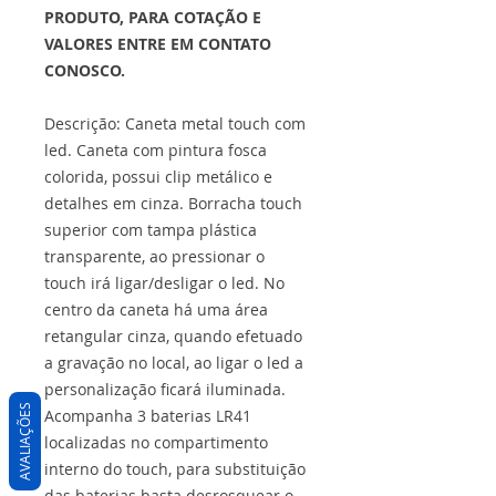
PRODUTO, PARA COTAÇÃO E
VALORES ENTRE EM CONTATO
CONOSCO.
Descrição: Caneta metal touch com
led. Caneta com pintura fosca
colorida, possui clip metálico e
detalhes em cinza. Borracha touch
superior com tampa plástica
transparente, ao pressionar o
touch irá ligar/desligar o led. No
centro da caneta há uma área
retangular cinza, quando efetuado
a gravação no local, ao ligar o led a
personalização ficará iluminada.
AVALIAÇÕES
Acompanha 3 baterias LR41
localizadas no compartimento
interno do touch, para substituição
das baterias basta desrosquear o