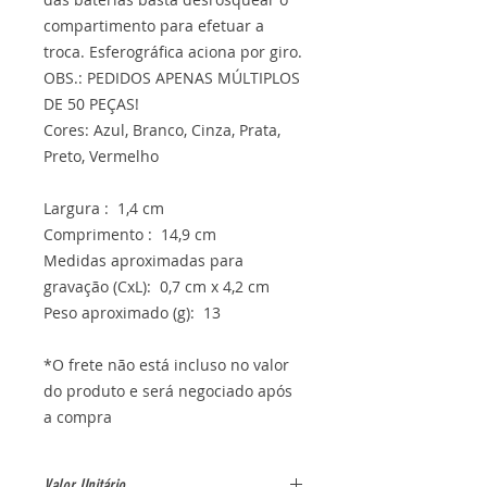
compartimento para efetuar a
troca. Esferográfica aciona por giro.
OBS.: PEDIDOS APENAS MÚLTIPLOS
DE 50 PEÇAS!
Cores: Azul, Branco, Cinza, Prata,
Preto, Vermelho
Largura : 1,4 cm
Comprimento : 14,9 cm
Medidas aproximadas para
gravação (CxL): 0,7 cm x 4,2 cm
Peso aproximado (g): 13
*O frete não está incluso no valor
do produto e será negociado após
a compra
Valor Unitário