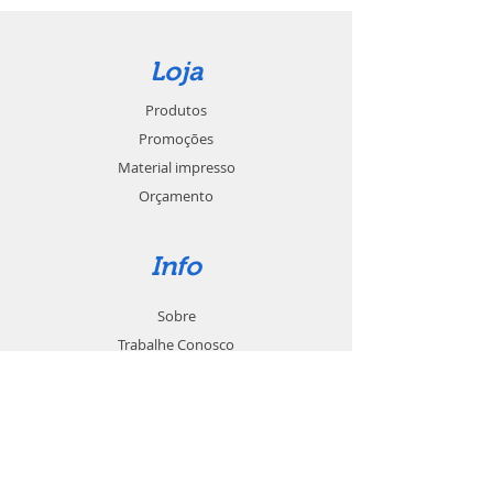
Loja
Produtos
Promoções
Material impresso
Orçamento
Info
Sobre
Trabalhe Conosco
Seja um revendedor
Contato
Suporte