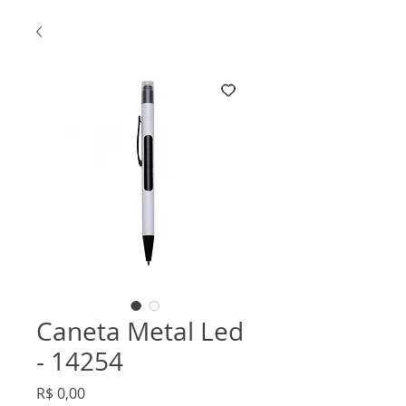
Caneta Metal Led
- 14254
Preço
R$ 0,00