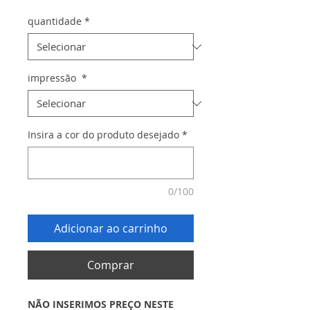
quantidade
*
impressão
*
Insira a cor do produto desejado
*
0/100
Adicionar ao carrinho
Comprar
NÃO INSERIMOS PREÇO NESTE