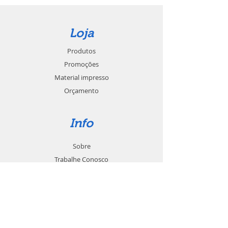
Loja
Produtos
Promoções
Material impresso
Orçamento
Info
Sobre
Trabalhe Conosco
Seja um revendedor
Contato
Suporte