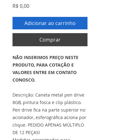
Preço
R$ 0,00
Adicionar ao carrinho
Comprar
NÃO INSERIMOS PREÇO NESTE
PRODUTO, PARA COTAÇÃO E
VALORES ENTRE EM CONTATO
CONOSCO.
Descrição: Caneta metal pen drive
8GB, pintura fosca e clip plástico.
Pen drive fica na parte superior no
acionador, esferográfica aciona por
clique. PEDIDO APENAS MÚLTIPLO
DE 12 PEÇAS!
Medidas aproximadas para