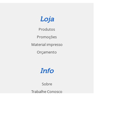
Loja
Produtos
Promoções
Material impresso
Orçamento
Info
Sobre
Trabalhe Conosco
Seja um revendedor
Contato
Suporte