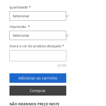
quantidade
*
impressão
*
Insira a cor do produto desejado
*
0/100
Adicionar ao carrinho
Comprar
NÃO INSERIMOS PREÇO NESTE