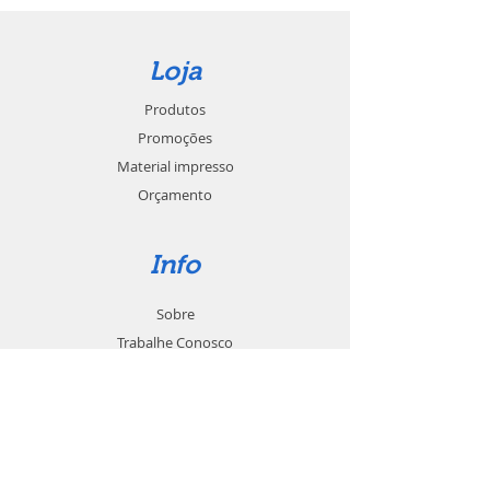
Loja
Produtos
Promoções
Material impresso
Orçamento
Info
Sobre
Trabalhe Conosco
Seja um revendedor
Contato
Suporte