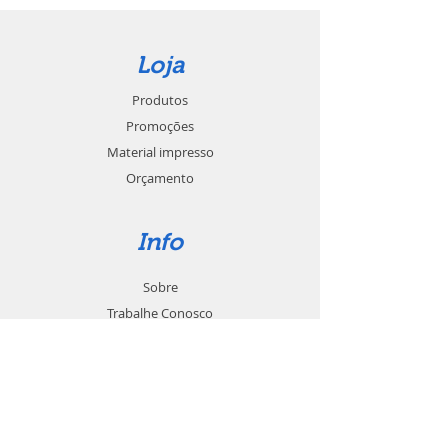
Loja
Produtos
Promoções
Material impresso
Orçamento
Info
Sobre
Trabalhe Conosco
Seja um revendedor
Contato
Suporte