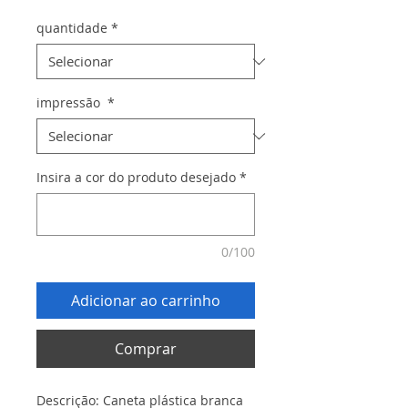
quantidade
*
impressão
*
Insira a cor do produto desejado
*
0/100
Adicionar ao carrinho
Comprar
Descrição: Caneta plástica branca