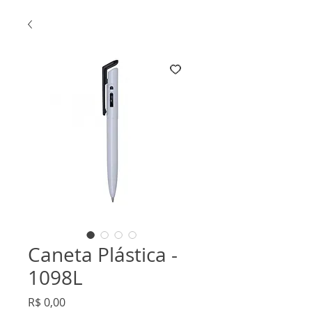
Caneta Plástica -
1098L
Preço
R$ 0,00