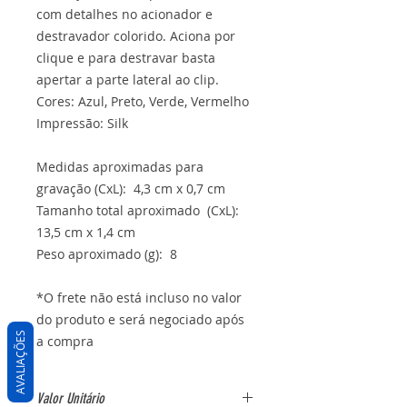
com detalhes no acionador e
destravador colorido. Aciona por
clique e para destravar basta
apertar a parte lateral ao clip.
Cores: Azul, Preto, Verde, Vermelho
Impressão: Silk
Medidas aproximadas para
gravação (CxL): 4,3 cm x 0,7 cm
Tamanho total aproximado (CxL):
13,5 cm x 1,4 cm
Peso aproximado (g): 8
*O frete não está incluso no valor
do produto e será negociado após
AVALIAÇÕES
a compra
Valor Unitário