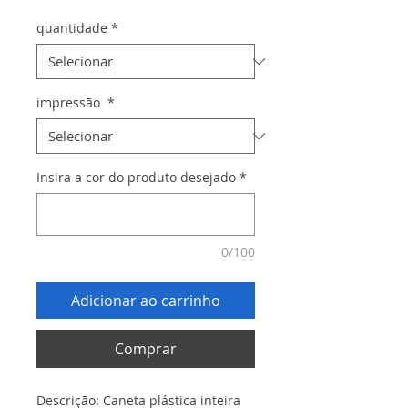
quantidade
*
impressão
*
Insira a cor do produto desejado
*
0/100
Adicionar ao carrinho
Comprar
Descrição: Caneta plástica inteira