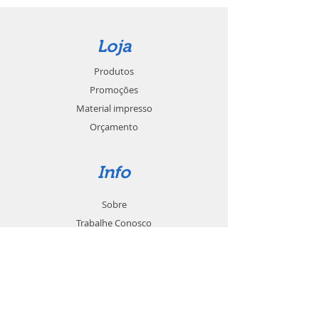
Loja
Produtos
Promoções
Material impresso
Orçamento
Info
Sobre
Trabalhe Conosco
Seja um revendedor
Contato
Suporte