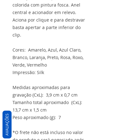
colorida com pintura fosca. Anel
central e acionador em relevo.
Aciona por clique e para destravar
basta apertar a parte inferior do
clip.
Cores: Amarelo, Azul, Azul Claro,
Branco, Laranja, Preto, Rosa, Roxo,
Verde, Vermelho
Impressão: Silk
Medidas aproximadas para
gravação (CxL): 3,9 cm x 0,7 cm
Tamanho total aproximado (CxL):
13,7 cm x 1,5 cm
AVALIAÇÕES
Peso aproximado (g): 7
*O frete não está incluso no valor
do produto e será negociado após