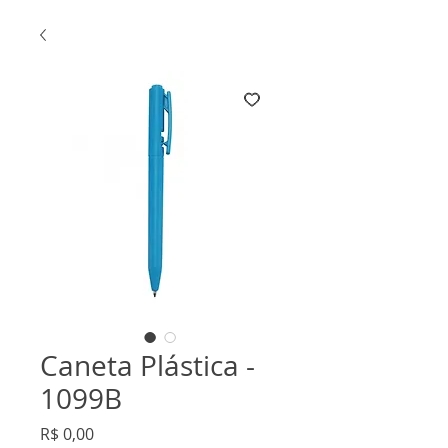
Caneta Plástica -
1099B
Preço
R$ 0,00