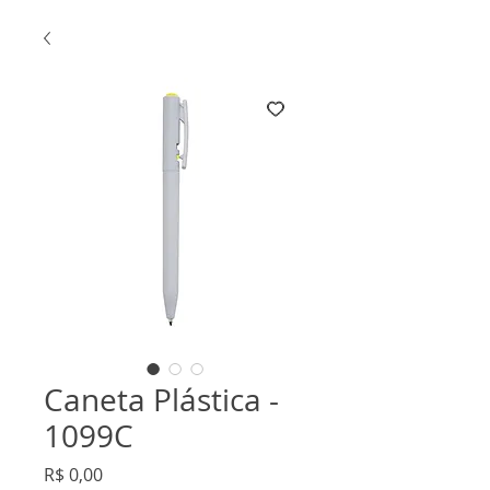
Caneta Plástica -
1099C
Preço
R$ 0,00