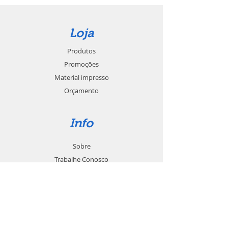
Loja
Produtos
Promoções
Material impresso
Orçamento
Info
Sobre
Trabalhe Conosco
Seja um revendedor
Contato
Suporte