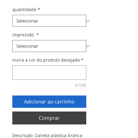
quantidade
*
impressão
*
Insira a cor do produto desejado
*
0/100
Adicionar ao carrinho
Comprar
Descrição: Caneta plástica branca