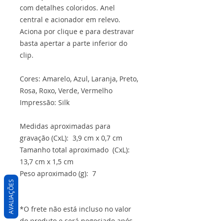
com detalhes coloridos. Anel
central e acionador em relevo.
Aciona por clique e para destravar
basta apertar a parte inferior do
clip.
Cores: Amarelo, Azul, Laranja, Preto,
Rosa, Roxo, Verde, Vermelho
Impressão: Silk
Medidas aproximadas para
gravação (CxL): 3,9 cm x 0,7 cm
Tamanho total aproximado (CxL):
13,7 cm x 1,5 cm
Peso aproximado (g): 7
AVALIAÇÕES
*O frete não está incluso no valor
do produto e será negociado após