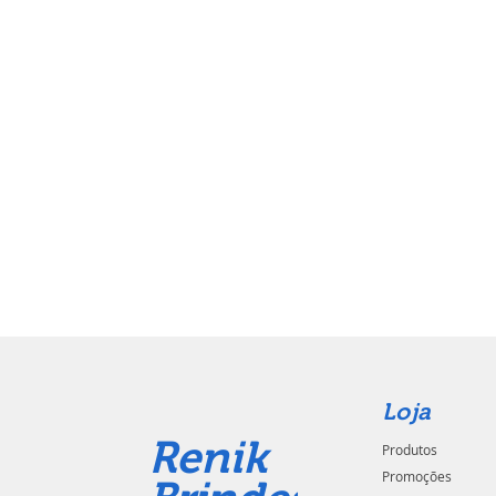
Loja
Renik
Produtos
Promoções