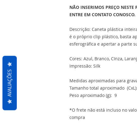
NÃO INSERIMOS PREÇO NESTE 
ENTRE EM CONTATO CONOSCO.
Descrição: Caneta plástica intei
é o próprio clip plástico, basta a
esferográfica e apertar a parte s
Cores: Azul, Branco, CInza, Laran
Impressão: Silk
AVALIAÇÕES
Medidas aproximadas para gravaç
Tamanho total aproximado (CxL):
Peso aproximado (g): 9
*O frete não está incluso no val
compra