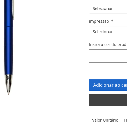
Selecionar
impressão
*
Selecionar
Insira a cor do pro
Adicionar ao ca
Valor Unitário
F