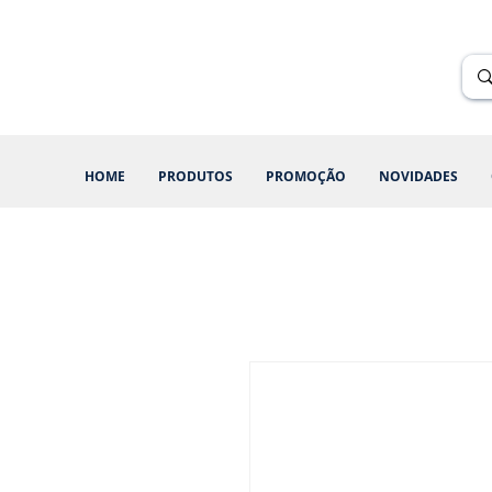
Renik Brindes
15 anos
HOME
PRODUTOS
PROMOÇÃO
NOVIDADES