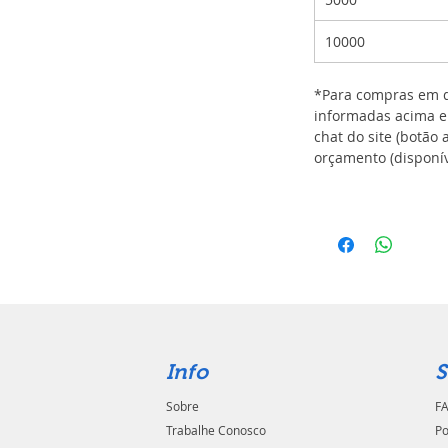
10000
*Para compras em q
informadas acima e
chat do site (botão 
orçamento (disponív
Info
S
Sobre
FA
Trabalhe Conosco
Po