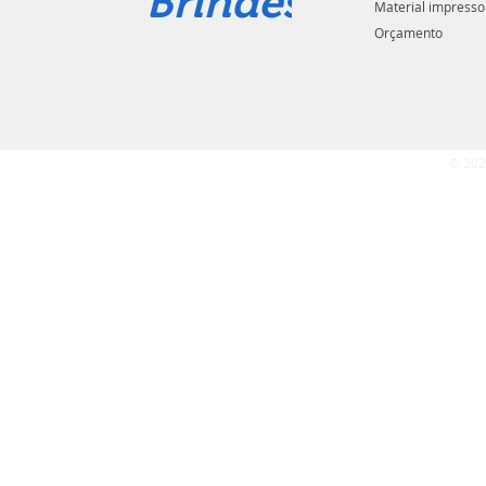
Brindes
Material impresso
Orçamento
© 202