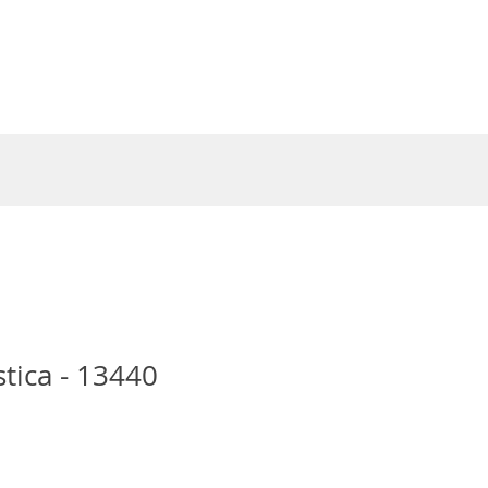
Entrar
tica - 13440