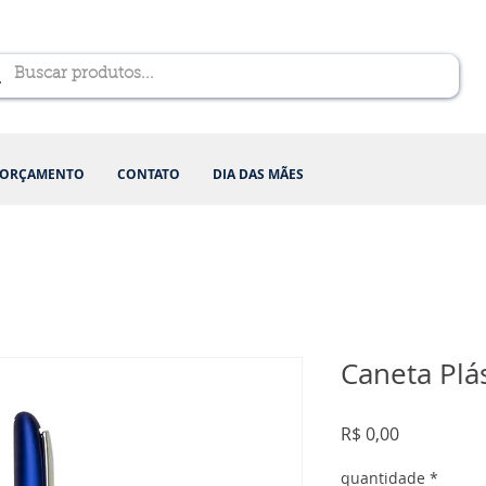
ORÇAMENTO
CONTATO
DIA DAS MÃES
Caneta Plás
Preço
R$ 0,00
quantidade
*