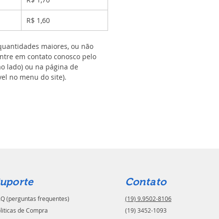
R$ 1,60
uantidades maiores, ou não
ntre em contato conosco pelo
ao lado) ou na página de
el no menu do site).
uporte
Contato
Q (perguntas frequentes)
(19) 9.9502-8106
liticas de Compra
(19) 3452-1093