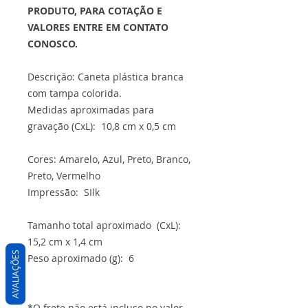
PRODUTO, PARA COTAÇÃO E
VALORES ENTRE EM CONTATO
CONOSCO.
Descrição: Caneta plástica branca
com tampa colorida.
Medidas aproximadas para
gravação (CxL): 10,8 cm x 0,5 cm
Cores: Amarelo, Azul, Preto, Branco,
Preto, Vermelho
Impressão: SIlk
Tamanho total aproximado (CxL):
15,2 cm x 1,4 cm
AVALIAÇÕES
Peso aproximado (g): 6
*O frete não está incluso no valor