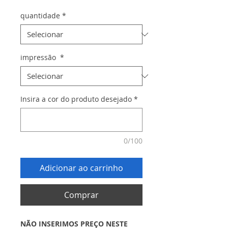
quantidade
*
impressão
*
Insira a cor do produto desejado
*
0/100
Adicionar ao carrinho
Comprar
NÃO INSERIMOS PREÇO NESTE