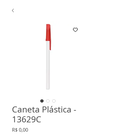
Caneta Plástica -
13629C
Preço
R$ 0,00