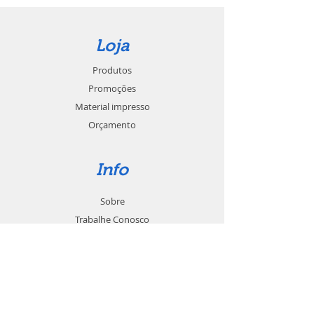
Loja
Produtos
Promoções
Material impresso
Orçamento
Info
Sobre
Trabalhe Conosco
Seja um revendedor
Contato
Suporte