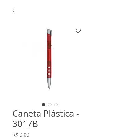
Caneta Plástica -
3017B
Preço
R$ 0,00