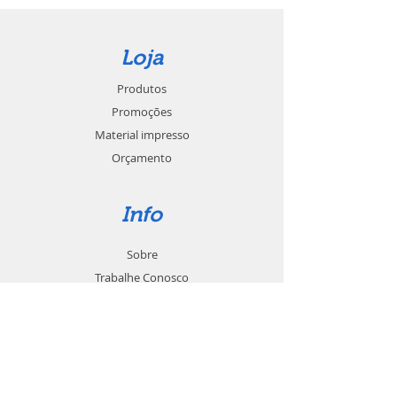
Loja
Produtos
Promoções
Material impresso
Orçamento
Info
Sobre
Trabalhe Conosco
Seja um revendedor
Contato
Suporte