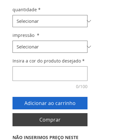
quantidade
*
impressão
*
Insira a cor do produto desejado
*
0/100
Adicionar ao carrinho
Comprar
NÃO INSERIMOS PREÇO NESTE