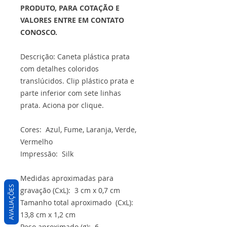
PRODUTO, PARA COTAÇÃO E
VALORES ENTRE EM CONTATO
CONOSCO.
Descrição: Caneta plástica prata
com detalhes coloridos
translúcidos. Clip plástico prata e
parte inferior com sete linhas
prata. Aciona por clique.
Cores: Azul, Fume, Laranja, Verde,
Vermelho
Impressão: Silk
Medidas aproximadas para
AVALIAÇÕES
gravação (CxL): 3 cm x 0,7 cm
Tamanho total aproximado (CxL):
13,8 cm x 1,2 cm
Peso aproximado (g): 6