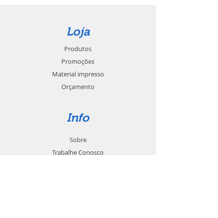
Loja
Produtos
Promoções
Material impresso
Orçamento
Info
Sobre
Trabalhe Conosco
Seja um revendedor
Contato
Suporte