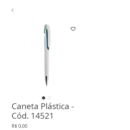
Caneta Plástica -
Cód. 14521
Preço
R$ 0,00