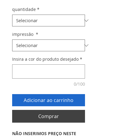
quantidade
*
impressão
*
Insira a cor do produto desejado
*
0/100
Adicionar ao carrinho
Comprar
NÃO INSERIMOS PREÇO NESTE