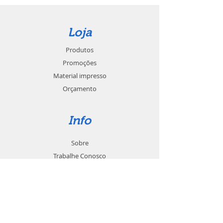
Loja
Produtos
Promoções
Material impresso
Orçamento
Info
Sobre
Trabalhe Conosco
Seja um revendedor
Contato
Suporte