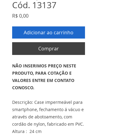
Cód. 13137
Preço
R$ 0,00
Adicionar ao carrinho
Comprar
NÃO INSERIMOS PREÇO NESTE
PRODUTO, PARA COTAÇÃO E
VALORES ENTRE EM CONTATO
CONOSCO.
Descrição: Case impermeável para
smartphone, fechamento á vácuo e
através de abotoamento, com
cordão de nylon, fabricado em PVC.
Altura : 24 cm