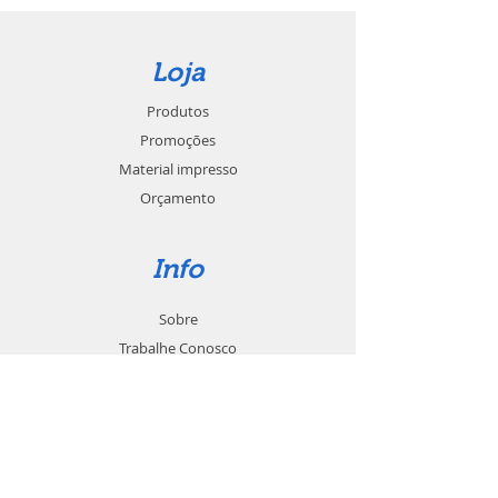
Loja
Produtos
Promoções
Material impresso
Orçamento
Info
Sobre
Trabalhe Conosco
Seja um revendedor
Contato
Suporte