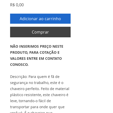
Preço
R$ 0,00
Adicionar ao carrinho
Comprar
NÃO INSERIMOS PREÇO NESTE
PRODUTO, PARA COTAÇÃO E
VALORES ENTRE EM CONTATO
CONOSCO.
Descrição: Para quem é fã de
segurança no trabalho, este é o
chaveiro perfeito. Feito de material
plástico resistente, este chaveiro é
leve, tornando-o fácil de
transportar para onde quer que
você vá. É o chaveiro que