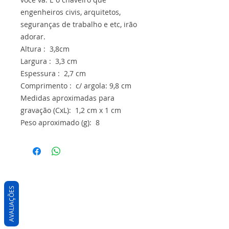
engenheiros civis, arquitetos,
seguranças de trabalho e etc, irão
adorar.
Altura : 3,8cm
Largura : 3,3 cm
Espessura : 2,7 cm
Comprimento : c/ argola: 9,8 cm
Medidas aproximadas para
gravação (CxL): 1,2 cm x 1 cm
Peso aproximado (g): 8
AVALIAÇÕES