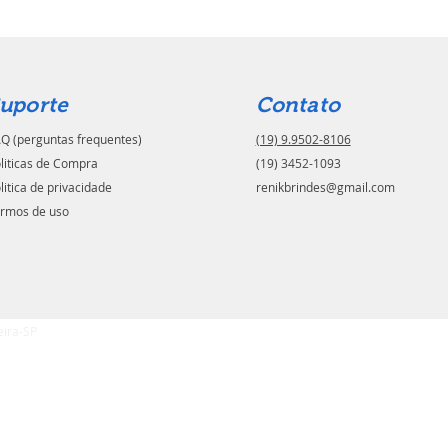
uporte
Contato
Q (perguntas frequentes)
(19) 9.9502-8106
liticas de Compra
(19) 3452-1093
litica de privacidade
renikbrindes@gmail.com
rmos de uso
eira-SP