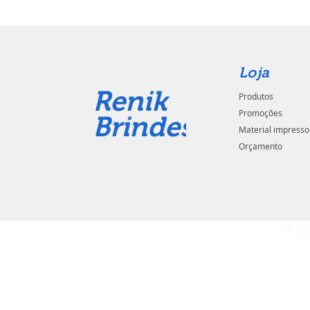
Loja
Renik
Produtos
Promoções
Brindes
Material impresso
Orçamento
© 202