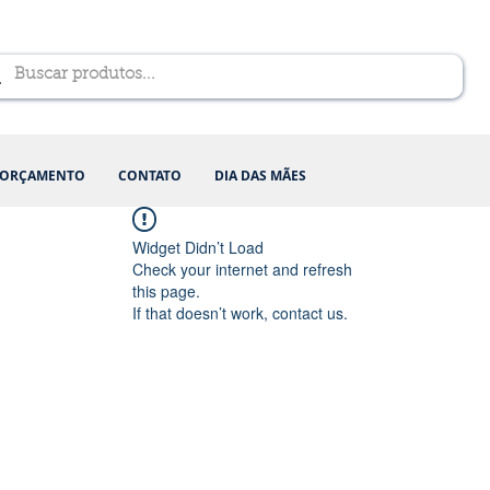
ORÇAMENTO
CONTATO
DIA DAS MÃES
Widget Didn’t Load
Check your internet and refresh
this page.
If that doesn’t work, contact us.