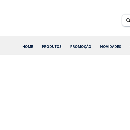
Renik Brindes
15 anos
HOME
PRODUTOS
PROMOÇÃO
NOVIDADES