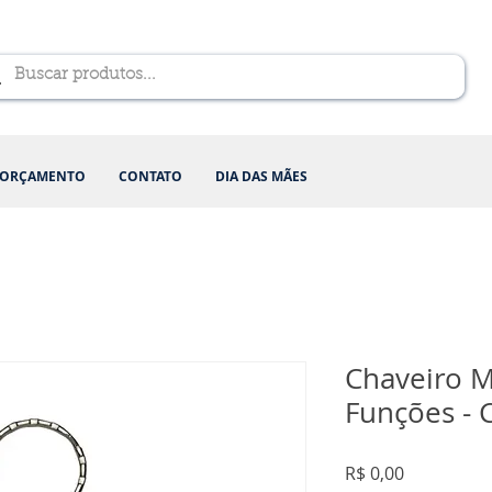
ORÇAMENTO
CONTATO
DIA DAS MÃES
Chaveiro M
Funções - 
Preço
R$ 0,00