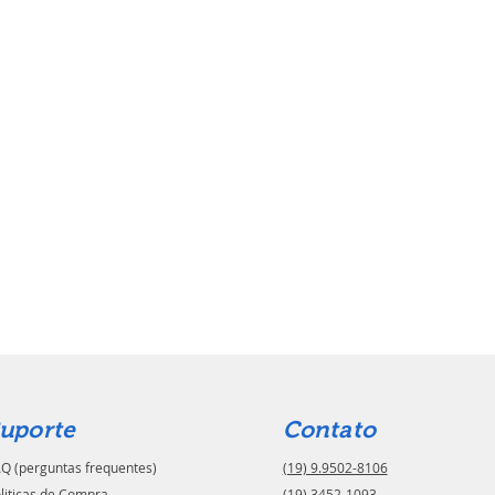
uporte
Contato
Q (perguntas frequentes)
(19) 9.9502-8106
liticas de Compra
(19) 3452-1093