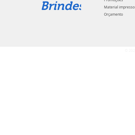
Brindes
Material impresso
Orçamento
© 202