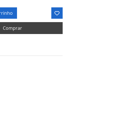
rrinho
Comprar