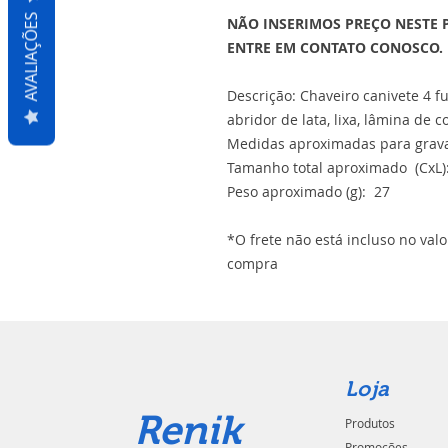
AVALIAÇÕES
NÃO INSERIMOS PREÇO NESTE 
ENTRE EM CONTATO CONOSCO.
Descrição: Chaveiro canivete 4 f
abridor de lata, lixa, lâmina de c
Medidas aproximadas para gravaç
Tamanho total aproximado (CxL)
Peso aproximado (g): 27
*O frete não está incluso no val
compra
Loja
Renik
Produtos
Promoções