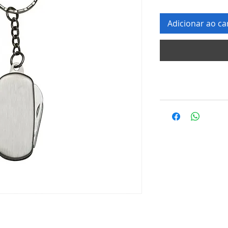
Adicionar ao ca