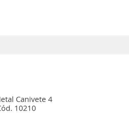
Entrar
etal Canivete 4
Cód. 10210