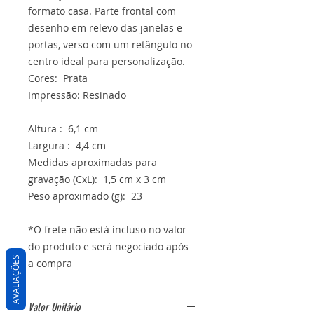
formato casa. Parte frontal com
desenho em relevo das janelas e
portas, verso com um retângulo no
centro ideal para personalização.
Cores: Prata
Impressão: Resinado
Altura : 6,1 cm
Largura : 4,4 cm
Medidas aproximadas para
gravação (CxL): 1,5 cm x 3 cm
Peso aproximado (g): 23
*O frete não está incluso no valor
do produto e será negociado após
AVALIAÇÕES
a compra
Valor Unitário