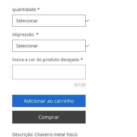
quantidade
*
impressão
*
Insira a cor do produto desejado
*
0/100
Adicionar ao carrinho
Comprar
Descrição: Chaveiro metal fosco