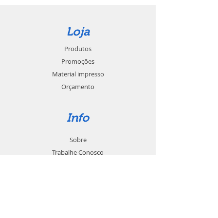
Loja
Produtos
Promoções
Material impresso
Orçamento
Info
Sobre
Trabalhe Conosco
Seja um revendedor
Contato
Suporte