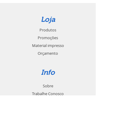
Loja
Produtos
Promoções
Material impresso
Orçamento
Info
Sobre
Trabalhe Conosco
Seja um revendedor
Contato
Suporte