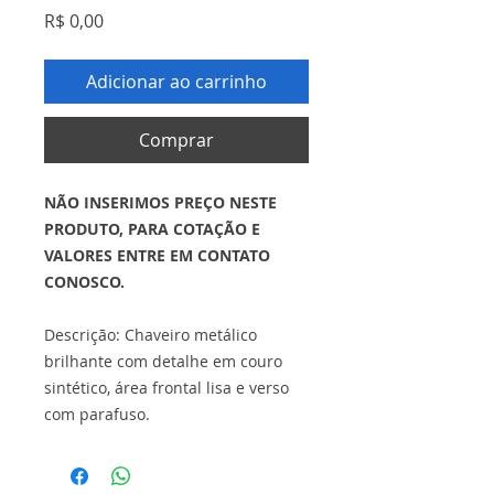
Preço
R$ 0,00
Adicionar ao carrinho
Comprar
NÃO INSERIMOS PREÇO NESTE
PRODUTO, PARA COTAÇÃO E
VALORES ENTRE EM CONTATO
CONOSCO.
Descrição: Chaveiro metálico
brilhante com detalhe em couro
sintético, área frontal lisa e verso
com parafuso.