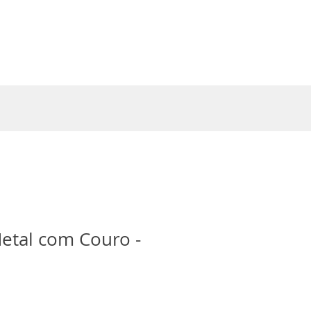
Entrar
etal com Couro -