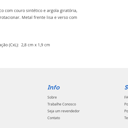
o com couro sintético e argola giratória,
 rotacionar. Metal frente lisa e verso com
ão (CxL): 2,8 cm x 1,9 cm
Info
S
Sobre
FA
Trabalhe Conosco
Po
Seja um revendedor
Po
Contato
Te