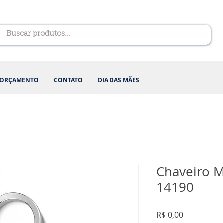
ORÇAMENTO
CONTATO
DIA DAS MÃES
Chaveiro M
14190
Preço
R$ 0,00