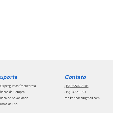
uporte
Contato
Q (perguntas frequentes)
(19) 9.9502-8106
liticas de Compra
(19) 3452-1093
litica de privacidade
renikbrindes@gmail.com
rmos de uso