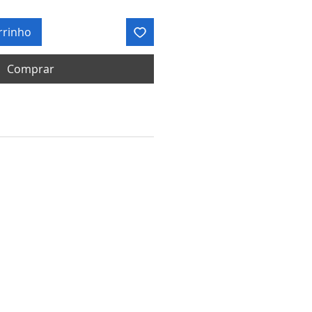
rrinho
Comprar